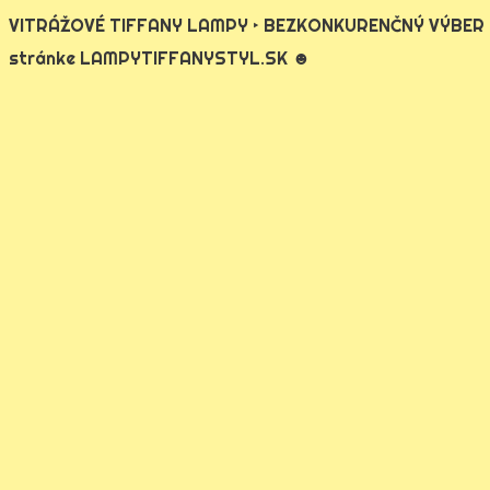
VITRÁŽOVÉ TIFFANY LAMPY ‣ BEZKONKURENČNÝ VÝBER *
stránke LAMPYTIFFANYSTYL.SK ☻